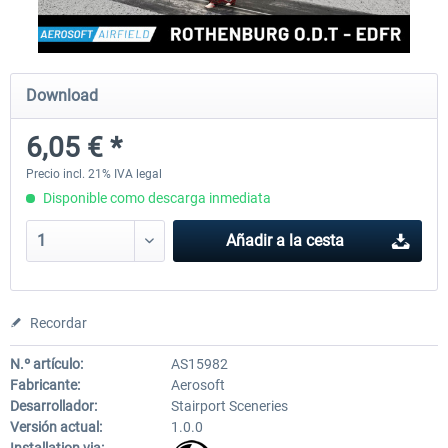
Aerosoft Mega Airport Brussels
Aerosoft Airport Cologne/
Download
6,05 € *
25,37 € *
18,25 € *
Precio incl. 21% IVA legal
Disponible como descarga inmediata
Añadir a la cesta
Recordar
N.º artículo:
AS15982
Fabricante:
Aerosoft
Desarrollador:
Stairport Sceneries
Versión actual:
1.0.0