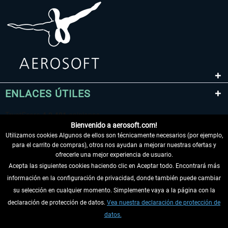
ENLACES ÚTILES
Bienvenido a aerosoft.com!
Utilizamos cookies Algunos de ellos son técnicamente necesarios (por ejemplo,
para el carrito de compras), otros nos ayudan a mejorar nuestras ofertas y
ofrecerle una mejor experiencia de usuario.
Acepta las siguientes cookies haciendo clic en Aceptar todo. Encontrará más
información en la configuración de privacidad, donde también puede cambiar
DESISTIR DEL CONTRATO
su selección en cualquier momento. Simplemente vaya a la página con la
declaración de protección de datos.
Vea nuestra declaración de protección de
INFORMACIÓN
datos.