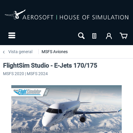
Vista general
MSFS Aviones
FlightSim Studio - E-Jets 170/175
MSFS 2020 | MSFS 2024