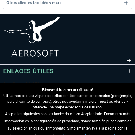
Otros clientes también vieron
ENLACES ÚTILES
Bienvenido a aerosoft.com!
Utilizamos cookies Algunos de ellos son técnicamente necesarios (por ejemplo,
para el carrito de compras), otros nos ayudan a mejorar nuestras ofertas y
ofrecerle una mejor experiencia de usuario.
Acepta las siguientes cookies haciendo clic en Aceptar todo. Encontrará más
información en la configuración de privacidad, donde también puede cambiar
DESISTIR DEL CONTRATO
su selección en cualquier momento. Simplemente vaya a la página con la