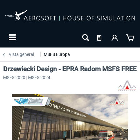
Vista general
MSFS Europa
Drzewiecki Design - EPRA Radom MSFS FREE
MSFS 2020 | MSFS 2024