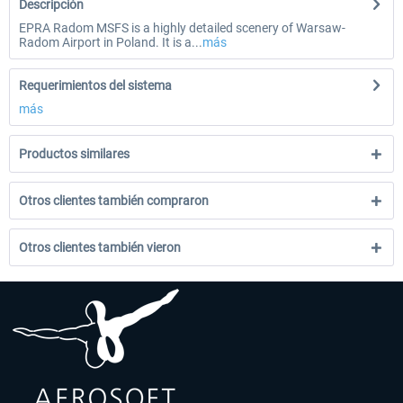
Descripción
EPRA Radom MSFS is a highly detailed scenery of Warsaw-
Radom Airport in Poland. It is a...
más
Requerimientos del sistema
más
Productos similares
Otros clientes también compraron
Otros clientes también vieron