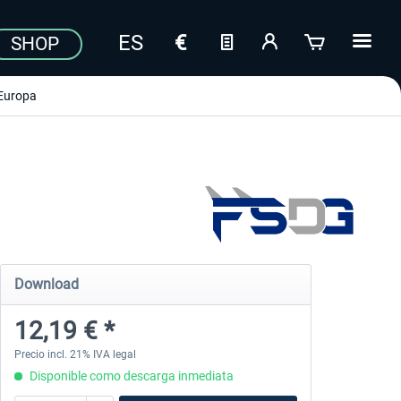
SHOP
Europa
Download
12,19 € *
Precio incl. 21% IVA legal
Disponible como descarga inmediata