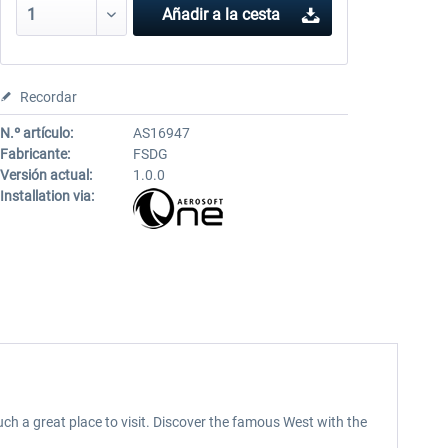
Añadir a la cesta
Recordar
N.º artículo:
AS16947
Fabricante:
FSDG
Versión actual:
1.0.0
Installation via:
 a great place to visit. Discover the famous West with the