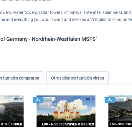
 towers, water towers, radar towers, chimneys, antennas, solar parks and 
alone add everything you would want and need as a VFR pilot to conquer G
 of Germany - Nordrhein-Westfalen MSFS"
tes también compraron
Otros clientes también vieron