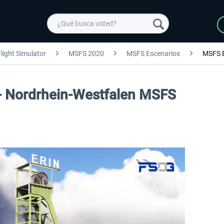
light Simulator
MSFS 2020
MSFS Escenarios
MSFS 
- Nordrhein-Westfalen MSFS