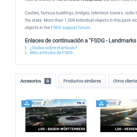
Castles, famous buildings, bridges, television towers, radio
the state. More than 1,500 individual objects in this pack 
objects in the
FSDG support forum
.
Enlaces de continuación a "FSDG - Landmarks
¿Dudas sobre el artículo?
Más artículos de FSDG
Accesorios
9
Productos similares
Otros clien