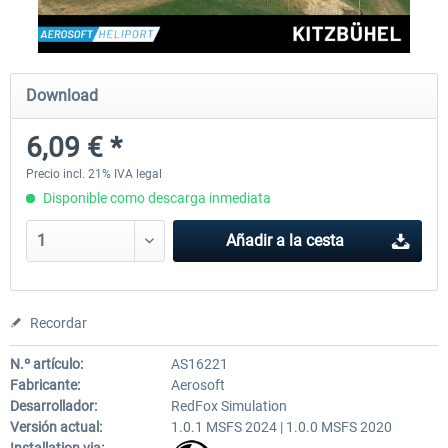
Aerosoft Mega Airport Brussels
Aerosoft Airport Cologne/
Download
6,09 € *
25,37 € *
18,25 € *
Precio incl. 21% IVA legal
Disponible como descarga inmediata
Añadir a la cesta
Recordar
N.º artículo:
AS16221
Fabricante:
Aerosoft
Desarrollador:
RedFox Simulation
Versión actual:
1.0.1 MSFS 2024 | 1.0.0 MSFS 2020