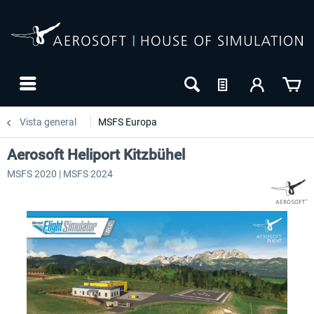
Vista general
MSFS Europa
Aerosoft Heliport Kitzbühel
MSFS 2020 | MSFS 2024