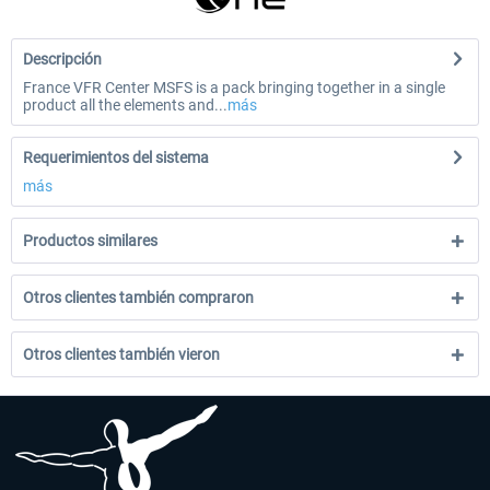
Descripción
France VFR Center MSFS is a pack bringing together in a single
product all the elements and...
más
Requerimientos del sistema
más
Productos similares
Otros clientes también compraron
Otros clientes también vieron