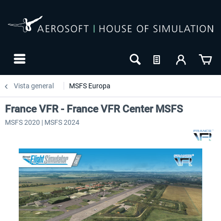
Vista general
MSFS Europa
France VFR - France VFR Center MSFS
MSFS 2020 | MSFS 2024