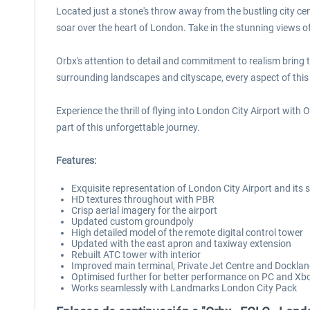
Located just a stone's throw away from the bustling city ce
soar over the heart of London. Take in the stunning views 
Orbx's attention to detail and commitment to realism bring this
surrounding landscapes and cityscape, every aspect of this 
Experience the thrill of flying into London City Airport with
part of this unforgettable journey.
Features:
Exquisite representation of London City Airport and its
HD textures throughout with PBR
Crisp aerial imagery for the airport
Updated custom groundpoly
High detailed model of the remote digital control tower
Updated with the east apron and taxiway extension
Rebuilt ATC tower with interior
Improved main terminal, Private Jet Centre and Dockl
Optimised further for better performance on PC and Xb
Works seamlessly with Landmarks London City Pack