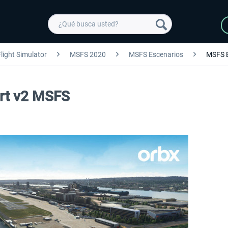
light Simulator
MSFS 2020
MSFS Escenarios
MSFS 
ort v2 MSFS