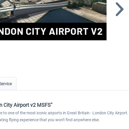
Service
n City Airport v2 MSFS"
 to one of the most iconic airports in Great Britain - London City Airport.
ating flying experience that you won't find anywhere else.