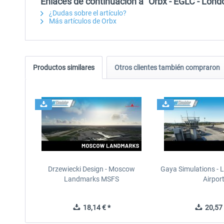
Enlaces de continuación a "Orbx - EGLC - Lond
¿Dudas sobre el artículo?
Más artículos de Orbx
Productos similares
Otros clientes también compraron
Drzewiecki Design - Moscow
Gaya Simulations - L
Landmarks MSFS
Airpor
18,14 € *
20,57 