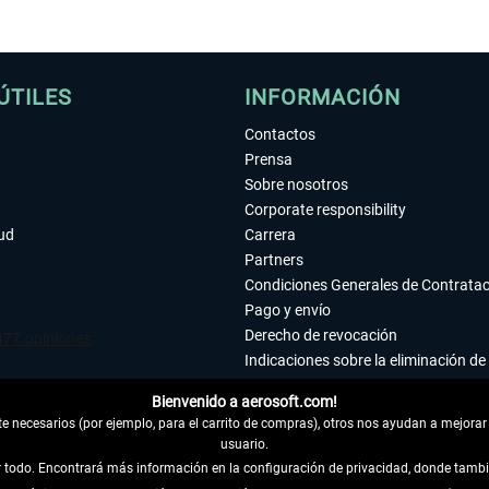
ÚTILES
INFORMACIÓN
Contactos
Prensa
Sobre nosotros
Corporate responsibility
tud
Carrera
Partners
Condiciones Generales de Contrata
Pago y envío
Derecho de revocación
Indicaciones sobre la eliminación de 
Declaración de protección de datos
Bienvenido a aerosoft.com!
Accesibilidad
 necesarios (por ejemplo, para el carrito de compras), otros nos ayudan a mejorar 
Aviso legal
usuario.
ar todo. Encontrará más información en la configuración de privacidad, donde tam