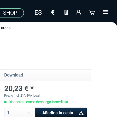
SHOP
Europa
Download
20,23 € *
Precio incl. 21% IVA legal
Disponible como descarga inmediata
Añadir a la cesta