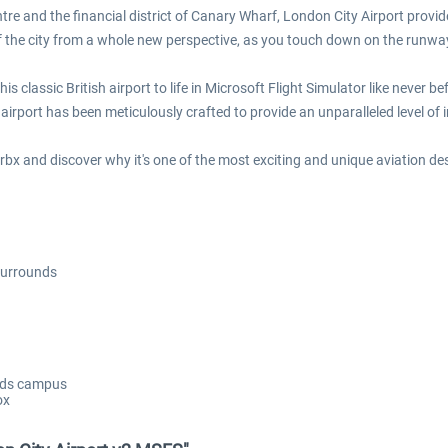
ntre and the financial district of Canary Wharf, London City Airport provi
of the city from a whole new perspective, as you touch down on the runwa
 classic British airport to life in Microsoft Flight Simulator like never bef
airport has been meticulously crafted to provide an unparalleled level of
 Orbx and discover why it's one of the most exciting and unique aviation de
 surrounds
ands campus
ox