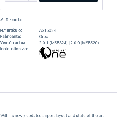
Recordar
N.º artículo:
AS16034
Fabricante:
Orbx
Versión actual:
2.0.1 (MSFS24) | 2.0.0 (MSFS20)
Installation via:
 With its newly updated airport layout and state-of-the-art