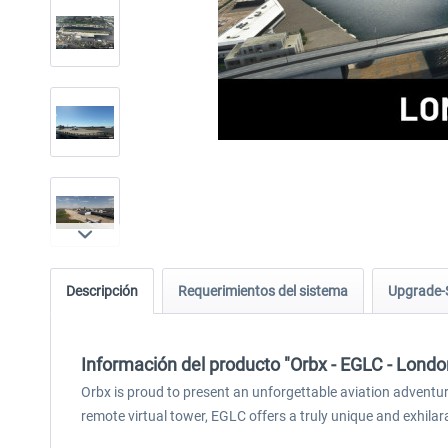
Descripción
Requerimientos del sistema
Upgrade-
Información del producto "Orbx - EGLC - Londo
Orbx is proud to present an unforgettable aviation adventure
remote virtual tower, EGLC offers a truly unique and exhilar