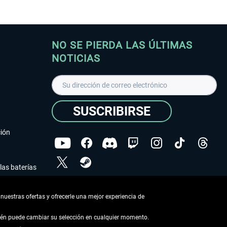
NO SE PIERDA LAS ÚLTIMAS
NOTICIAS
SUSCRIBIRSE
ción
las baterías
He leído la
declaración de protección de datos
.
nuestras ofertas y ofrecerle una mejor experiencia de
Copyright © Aerosoft GmbH - Todos los derechos
reservados
bién puede cambiar su selección en cualquier momento.