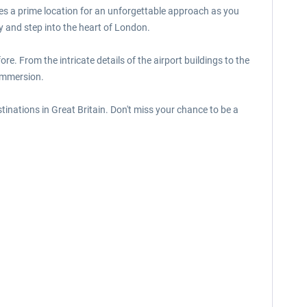
des a prime location for an unforgettable approach as you
y and step into the heart of London.
ore. From the intricate details of the airport buildings to the
 immersion.
stinations in Great Britain. Don't miss your chance to be a