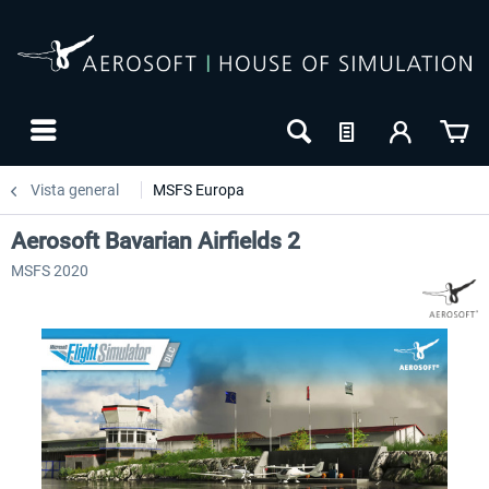
Vista general
MSFS Europa
Aerosoft Bavarian Airfields 2
MSFS 2020