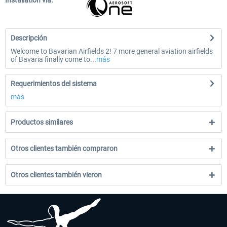
Installation via:
Descripción
Welcome to Bavarian Airfields 2! 7 more general aviation airfields
of Bavaria finally come to...
más
Requerimientos del sistema
más
Productos similares
Otros clientes también compraron
Otros clientes también vieron