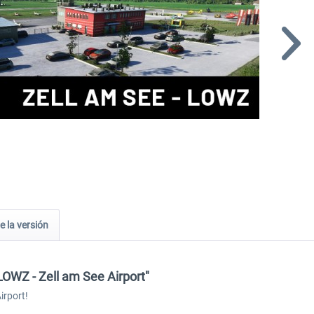
e la versión
LOWZ - Zell am See Airport"
irport!