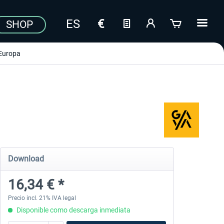
SHOP
Europa
Download
16,34 € *
Precio incl. 21% IVA legal
Disponible como descarga inmediata