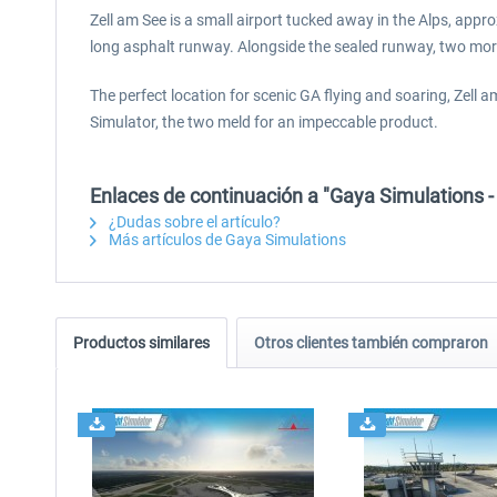
Zell am See is a small airport tucked away in the Alps, appr
long asphalt runway. Alongside the sealed runway, two more
The perfect location for scenic GA flying and soaring, Zell 
Simulator, the two meld for an impeccable product.
Enlaces de continuación a "Gaya Simulations -
¿Dudas sobre el artículo?
Más artículos de Gaya Simulations
Productos similares
Otros clientes también compraron