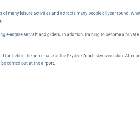
s of many leisure activities and attracts many people all year round. Whet
g.
 single-engine aircraft and gliders. In addition, training to become a priva
 and the field is the home base of the Skydive Zurich skydiving club. After p
e carried out at the airport.