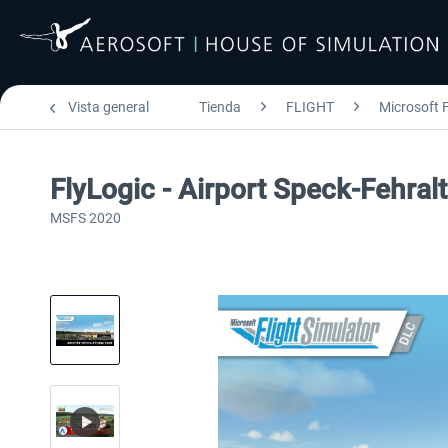
Vista general
Tienda
FLIGHT
Microsoft F
FlyLogic - Airport Speck-Fehra
MSFS 2020