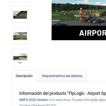
Descripción
Requerimientos del sistema
Información del producto "FlyLogic - Airport 
MSFS 2020 Version
| For more than 70 years the idyllic Spe
Zürcher Oberland (FGZO).