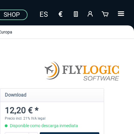
SHOP
Europa
Download
12,20 € *
Precio incl. 21% IVA legal
Disponible como descarga inmediata