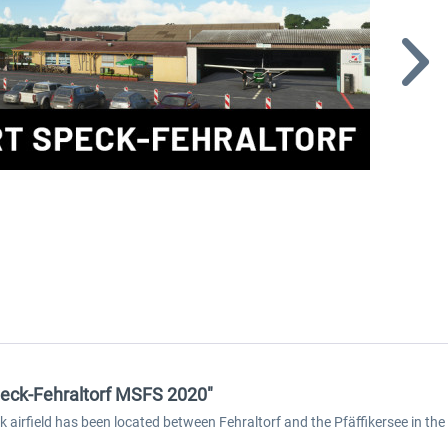
Speck-Fehraltorf MSFS 2020"
ck airfield has been located between Fehraltorf and the Pfäffikersee in t