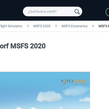
light Simulator
MSFS 2020
MSFS Escenarios
MSFS 
ltorf MSFS 2020