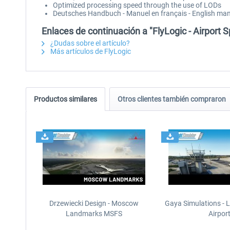
Optimized processing speed through the use of LODs
Deutsches Handbuch - Manuel en français - English ma
Enlaces de continuación a "FlyLogic - Airport
¿Dudas sobre el artículo?
Más artículos de FlyLogic
Productos similares
Otros clientes también compraron
Drzewiecki Design - Moscow
Gaya Simulations - L
Landmarks MSFS
Airpor