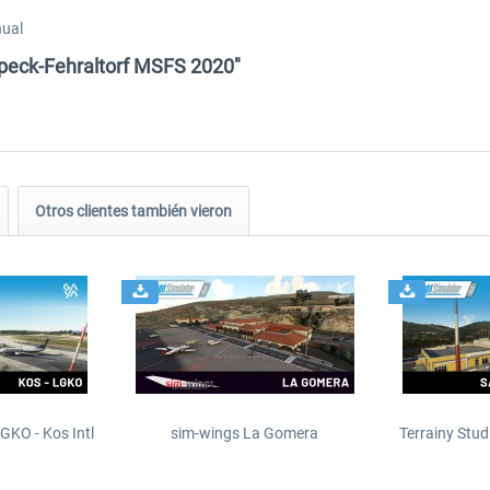
nual
 Speck-Fehraltorf MSFS 2020"
Otros clientes también vieron
GKO - Kos Intl
sim-wings La Gomera
Terrainy Stud
t