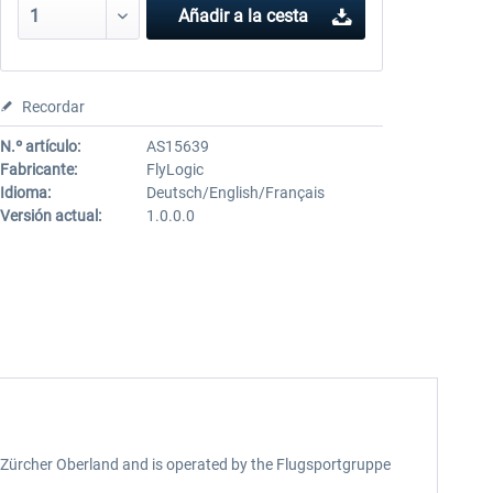
Añadir a la cesta
Recordar
N.º artículo:
AS15639
Fabricante:
FlyLogic
Idioma:
Deutsch/English/Français
Versión actual:
1.0.0.0
he Zürcher Oberland and is operated by the Flugsportgruppe