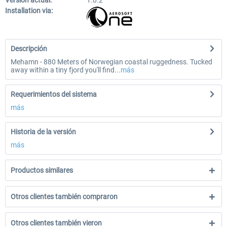
Versión actual:
1.0.2
Installation via:
Descripción
Mehamn - 880 Meters of Norwegian coastal ruggedness. Tucked
away within a tiny fjord you'll find...
más
Requerimientos del sistema
más
Historia de la versión
más
Productos similares
Otros clientes también compraron
Otros clientes también vieron