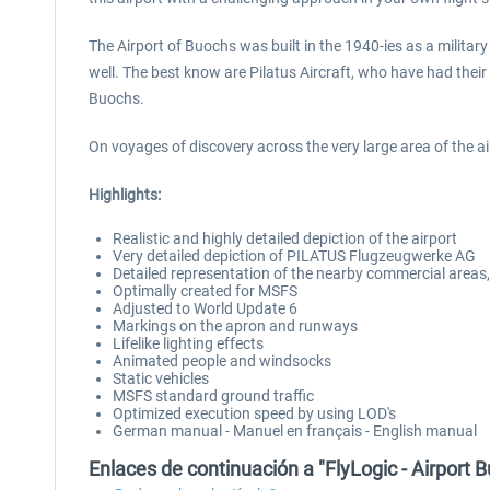
The Airport of Buochs was built in the 1940-ies as a militar
well. The best know are Pilatus Aircraft, who have had the
Buochs.
On voyages of discovery across the very large area of the ai
Highlights:
Realistic and highly detailed depiction of the airport
Very detailed depiction of PILATUS Flugzeugwerke AG
Detailed representation of the nearby commercial areas
Optimally created for MSFS
Adjusted to World Update 6
Markings on the apron and runways
Lifelike lighting effects
Animated people and windsocks
Static vehicles
MSFS standard ground traffic
Optimized execution speed by using LOD's
German manual - Manuel en français - English manual
Enlaces de continuación a "FlyLogic - Airpor