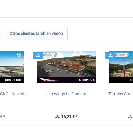
Otros clientes también vieron
GKO - Kos Intl
sim-wings La Gomera
Terrainy Stud
t
€ *
16,21 € *