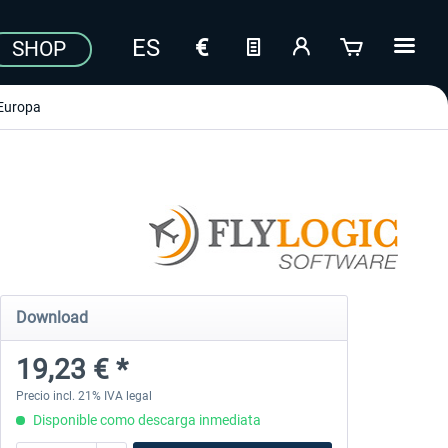
SHOP
Europa
Download
19,23 € *
Precio incl. 21% IVA legal
Disponible como descarga inmediata