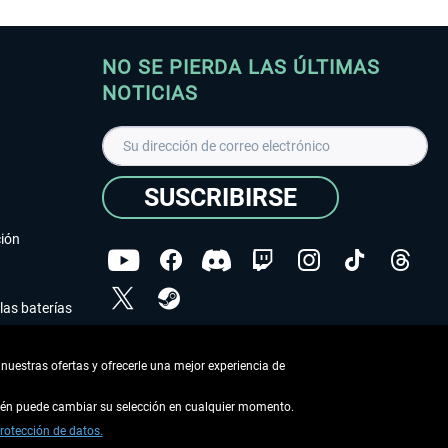
NO SE PIERDA LAS ÚLTIMAS
NOTICIAS
SUSCRIBIRSE
ción
las baterías
He leído la
declaración de protección de datos
.
nuestras ofertas y ofrecerle una mejor experiencia de
Copyright © Aerosoft GmbH - Todos los derechos
reservados
bién puede cambiar su selección en cualquier momento.
rotección de datos.