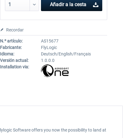
Añadir a la cesta
Recordar
N.º artículo:
AS15677
Fabricante:
FlyLogic
Idioma:
Deutsch/English/Français
Versión actual:
1.0.0.0
Installation via:
lylogic Software offers you now the possibility to land at