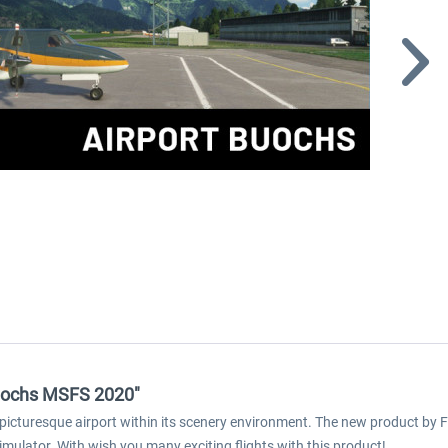
 Buochs MSFS 2020"
e picturesque airport within its scenery environment. The new product by F
simulator. With wish you many exciting flights with this product!