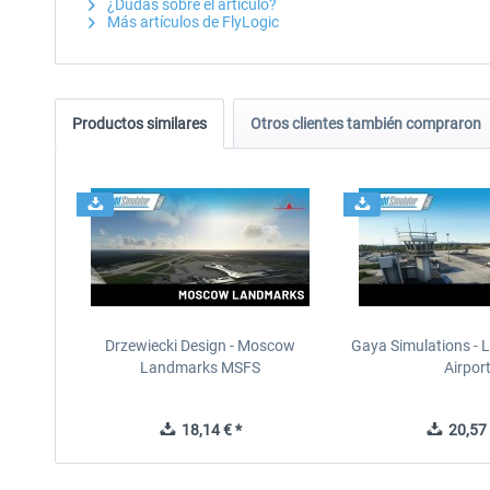
¿Dudas sobre el artículo?
Más artículos de FlyLogic
Productos similares
Otros clientes también compraron
Drzewiecki Design - Moscow
Gaya Simulations - L
Landmarks MSFS
Airpor
18,14 € *
20,57 