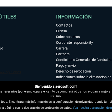
ÚTILES
INFORMACIÓN
Contactos
Prensa
Sobre nosotros
Corporate responsibility
tud
Carrera
Partners
Condiciones Generales de Contrata
Pago y envío
Derecho de revocación
Indicaciones sobre la eliminación de 
Declaración de protección de datos
Bienvenido a aerosoft.com!
Accesibilidad
 necesarios (por ejemplo, para el carrito de compras), otros nos ayudan a mejorar 
Aviso legal
usuario.
ar todo. Encontrará más información en la configuración de privacidad, donde tam
la página con la declaración de protección de datos.
 DEL CONTRATO
Vea nuestra declaración de p