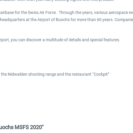
y airbase for the Swiss Air Force. Through the years, various aerospace i
ir headquarters at the Airport of Buochs for more than 60 years. Compani
rport, you can discover a multitude of details and special features.
, the Nidwalden shooting range and the restaurant “Cockpit”
t Buochs MSFS 2020"