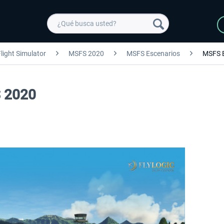
light Simulator
MSFS 2020
MSFS Escenarios
MSFS 
S 2020