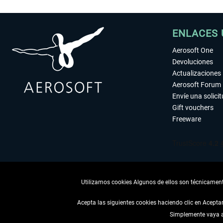
ENLACES 
Aerosoft One
Devoluciones
Actualizaciones
Aerosoft Forum
Envíe una solici
Gift vouchers
Freeware
Utilizamos cookies Algunos de ellos son técnicamente
Acepta las siguientes cookies haciendo clic en Acept
Simplemente vaya a 
DESISTIR