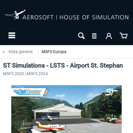
Vista general
MSFS Europa
ST Simulations - LSTS - Airport St. Stephan
MSFS 2020 | MSFS 2024