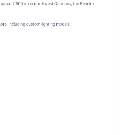
(approx. 7,500 m) in northwest Germany, the Benelux
ore, including custom lighting models.