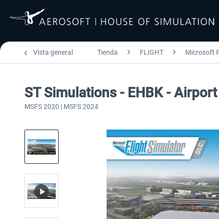
Vista general
Tienda
FLIGHT
Microsoft F
ST Simulations - EHBK - Airpor
MSFS 2020 | MSFS 2024