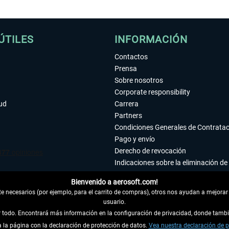
ÚTILES
INFORMACIÓN
Contactos
Prensa
Sobre nosotros
Corporate responsibility
tud
Carrera
Partners
Condiciones Generales de Contrata
Pago y envío
Derecho de revocación
Indicaciones sobre la eliminación de 
Declaración de protección de datos
Bienvenido a aerosoft.com!
Accesibilidad
 necesarios (por ejemplo, para el carrito de compras), otros nos ayudan a mejorar 
Aviso legal
usuario.
ar todo. Encontrará más información en la configuración de privacidad, donde tam
la página con la declaración de protección de datos.
 DEL CONTRATO
Vea nuestra declaración de p