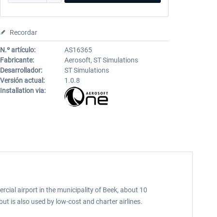
Recordar
N.º artículo:
AS16365
Fabricante:
Aerosoft, ST Simulations
Desarrollador:
ST Simulations
Versión actual:
1.0.8
Installation via:
ial airport in the municipality of Beek, about 10
but is also used by low-cost and charter airlines.