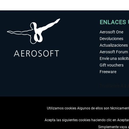
ENLACES 
Aerosoft One
Devoluciones
Actualizaciones
Aerosoft Forum
Envíe una solici
Gift vouchers
Freeware
Utilizamos cookies Algunos de ellos son técnicamente
Acepta las siguientes cookies haciendo clic en Acept
Simplemente vaya a 
DESISTIR