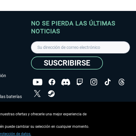
NO SE PIERDA LAS ÚLTIMAS
NOTICIAS
SUSCRIBIRSE
ción
las baterías
He leído la
declaración de protección de datos
.
nuestras ofertas y ofrecerle una mejor experiencia de
Copyright © Aerosoft GmbH - Todos los derechos
reservados
bién puede cambiar su selección en cualquier momento.
rotección de datos.