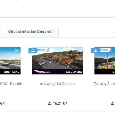
Otros clientes también vieron
GKO - Kos Intl
sim-wings La Gomera
Terrainy Stud
t
€ *
16,21 € *