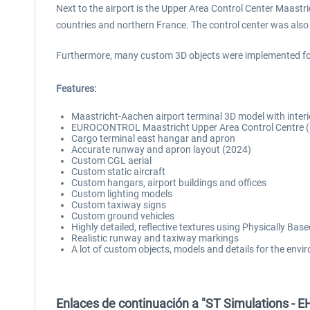
Next to the airport is the Upper Area Control Center Maast
countries and northern France. The control center was also r
Furthermore, many custom 3D objects were implemented for t
Features:
Maastricht-Aachen airport terminal 3D model with interi
EUROCONTROL Maastricht Upper Area Control Centre
Cargo terminal east hangar and apron
Accurate runway and apron layout (2024)
Custom CGL aerial
Custom static aircraft
Custom hangars, airport buildings and offices
Custom lighting models
Custom taxiway signs
Custom ground vehicles
Highly detailed, reflective textures using Physically Ba
Realistic runway and taxiway markings
A lot of custom objects, models and details for the env
Enlaces de continuación a "ST Simulations - E