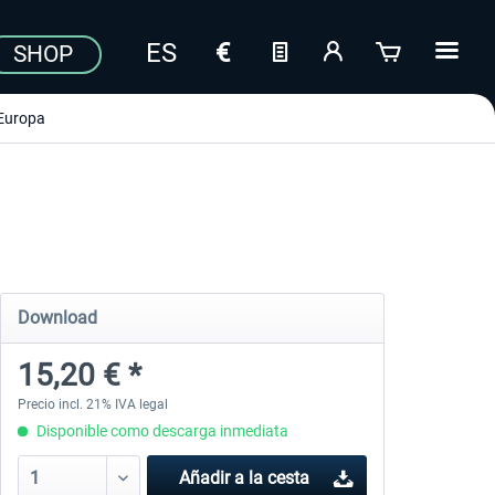
SHOP
Europa
Download
15,20 € *
Precio incl. 21% IVA legal
Disponible como descarga inmediata
Añadir a la cesta