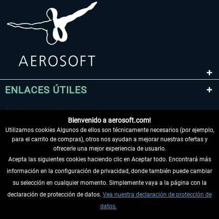
ENLACES ÚTILES
Bienvenido a aerosoft.com!
Utilizamos cookies Algunos de ellos son técnicamente necesarios (por ejemplo,
para el carrito de compras), otros nos ayudan a mejorar nuestras ofertas y
ofrecerle una mejor experiencia de usuario.
Acepta las siguientes cookies haciendo clic en Aceptar todo. Encontrará más
información en la configuración de privacidad, donde también puede cambiar
DESISTIR DEL CONTRATO
su selección en cualquier momento. Simplemente vaya a la página con la
declaración de protección de datos.
Vea nuestra declaración de protección de
INFORMACIÓN
datos.