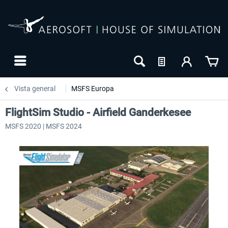
Vista general
MSFS Europa
FlightSim Studio - Airfield Ganderkesee
MSFS 2020 | MSFS 2024