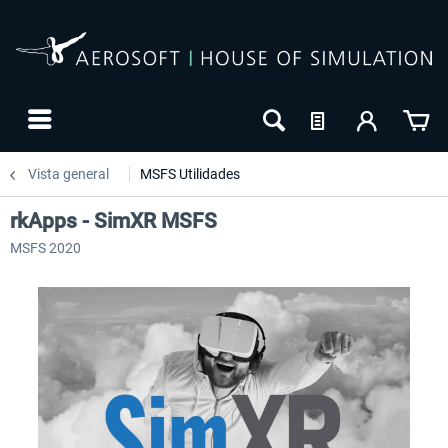
Vista general
MSFS Utilidades
rkApps - SimXR MSFS
MSFS 2020