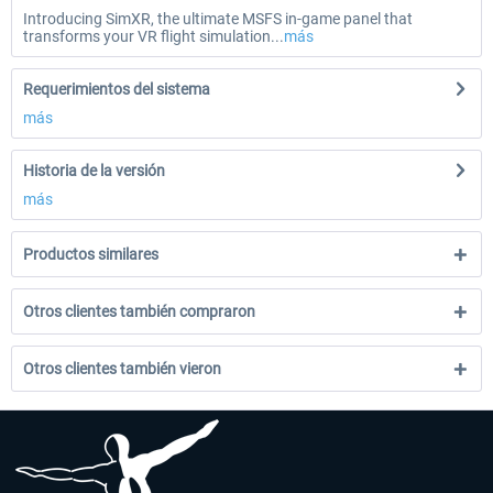
Introducing SimXR, the ultimate MSFS in-game panel that
transforms your VR flight simulation...
más
Requerimientos del sistema
más
Historia de la versión
más
Productos similares
Otros clientes también compraron
Otros clientes también vieron