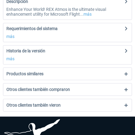
Descripción
Enhance Your World! REX Atmos is the ultimate visual
enhancement utility for Microsoft Flight...
más
Requerimientos del sistema
más
Historia de la versión
más
Productos similares
Otros clientes también compraron
Otros clientes también vieron