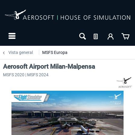
Vista general
MSFS Europa
Aerosoft Airport Milan-Malpensa
MSFS 2020 | MSFS 2024