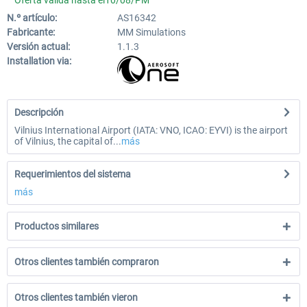
Oferta válida hasta el10/08/PM
N.º artículo:
AS16342
Fabricante:
MM Simulations
Versión actual:
1.1.3
Installation via:
Descripción
Vilnius International Airport (IATA: VNO, ICAO: EYVI) is the airport
of Vilnius, the capital of...
más
Requerimientos del sistema
más
Productos similares
Otros clientes también compraron
Otros clientes también vieron