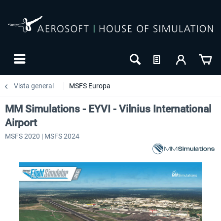
Vista general
MSFS Europa
MM Simulations - EYVI - Vilnius International
Airport
MSFS 2020 | MSFS 2024