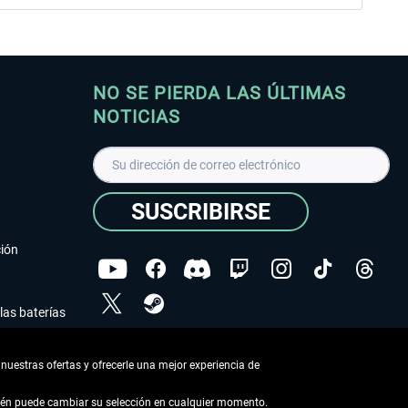
NO SE PIERDA LAS ÚLTIMAS
NOTICIAS
SUSCRIBIRSE
ción
las baterías
He leído la
declaración de protección de datos
.
nuestras ofertas y ofrecerle una mejor experiencia de
Copyright © Aerosoft GmbH - Todos los derechos
reservados
bién puede cambiar su selección en cualquier momento.