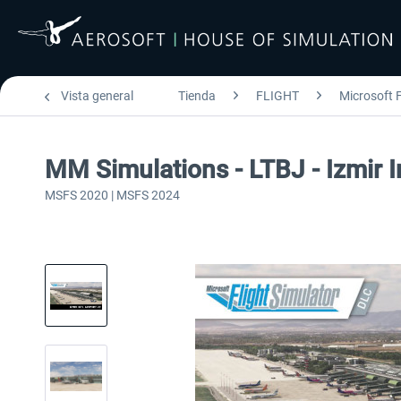
Vista general
Tienda
FLIGHT
Microsoft F
MM Simulations - LTBJ - Izmir 
MSFS 2020 | MSFS 2024