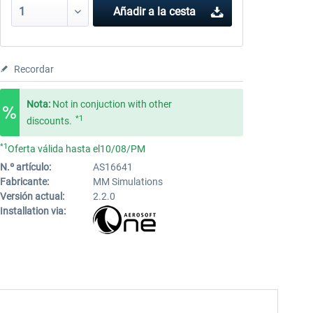
Añadir a la cesta
Recordar
Nota:
Not in conjuction with other
*1
discounts.
*1
Oferta válida hasta el10/08/PM
N.º artículo:
AS16641
Fabricante:
MM Simulations
Versión actual:
2.2.0
Installation via: