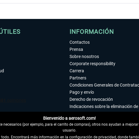
ÚTILES
INFORMACIÓN
Contactos
Prensa
Sobre nosotros
Corporate responsibility
tud
Carrera
Partners
Condiciones Generales de Contrata
Pago y envío
Derecho de revocación
Indicaciones sobre la eliminación de 
Declaración de protección de datos
Bienvenido a aerosoft.com!
Accesibilidad
 necesarios (por ejemplo, para el carrito de compras), otros nos ayudan a mejorar 
Aviso legal
usuario.
ar todo. Encontrará más información en la configuración de privacidad, donde tam