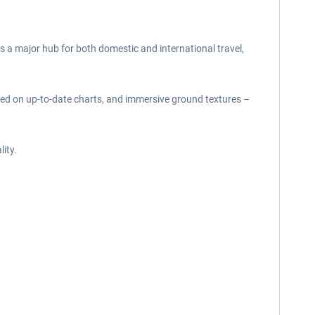
as a major hub for both domestic and international travel,
ased on up-to-date charts, and immersive ground textures –
lity.