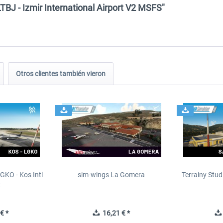
TBJ - Izmir International Airport V2 MSFS"
Otros clientes también vieron
GKO - Kos Intl
sim-wings La Gomera
Terrainy Stud
t
€ *
16,21 € *