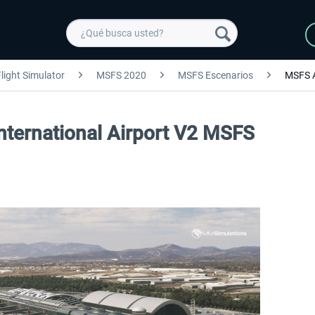
light Simulator
MSFS 2020
MSFS Escenarios
MSFS 
International Airport V2 MSFS