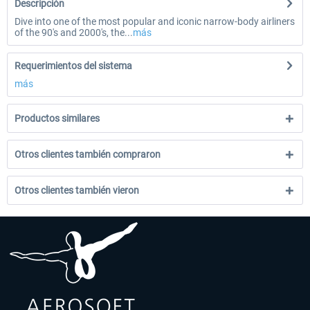
Descripción
Dive into one of the most popular and iconic narrow-body airliners
of the 90's and 2000's, the...
más
Requerimientos del sistema
más
Productos similares
Otros clientes también compraron
Otros clientes también vieron