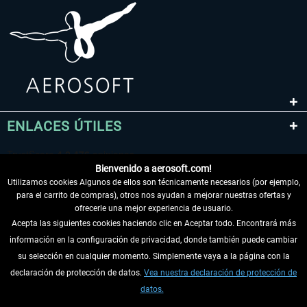
ENLACES ÚTILES
Bienvenido a aerosoft.com!
Utilizamos cookies Algunos de ellos son técnicamente necesarios (por ejemplo,
para el carrito de compras), otros nos ayudan a mejorar nuestras ofertas y
ofrecerle una mejor experiencia de usuario.
Acepta las siguientes cookies haciendo clic en Aceptar todo. Encontrará más
información en la configuración de privacidad, donde también puede cambiar
DESISTIR DEL CONTRATO
su selección en cualquier momento. Simplemente vaya a la página con la
declaración de protección de datos.
Vea nuestra declaración de protección de
INFORMACIÓN
datos.