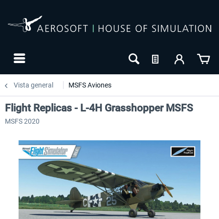
Vista general
MSFS Aviones
Flight Replicas - L-4H Grasshopper MSFS
MSFS 2020