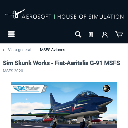
Vista general
MSFS Aviones
Sim Skunk Works - Fiat-Aeritalia G-91 MSFS
MSFS 2020