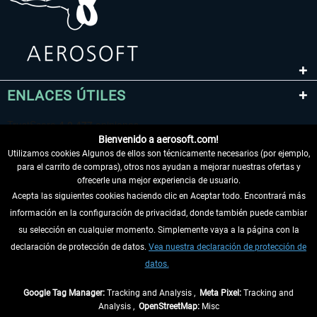
ENLACES ÚTILES
Bienvenido a aerosoft.com!
Utilizamos cookies Algunos de ellos son técnicamente necesarios (por ejemplo,
para el carrito de compras), otros nos ayudan a mejorar nuestras ofertas y
ofrecerle una mejor experiencia de usuario.
Acepta las siguientes cookies haciendo clic en Aceptar todo. Encontrará más
información en la configuración de privacidad, donde también puede cambiar
DESISTIR DEL CONTRATO
su selección en cualquier momento. Simplemente vaya a la página con la
declaración de protección de datos.
Vea nuestra declaración de protección de
INFORMACIÓN
datos.
NO SE PIERDA LAS ÚLTIMAS NOTICIAS
Google Tag Manager:
Tracking and Analysis ,
Meta Pixel:
Tracking and
Analysis ,
OpenStreetMap:
Misc