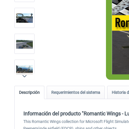
Descripción
Requerimientos del sistema
Historia d
Información del producto "Romantic Wings - 
This Romantic Wings collection for Microsoft Flight Simulato
Peenemünde airfield (EDCP), ships and other objects.