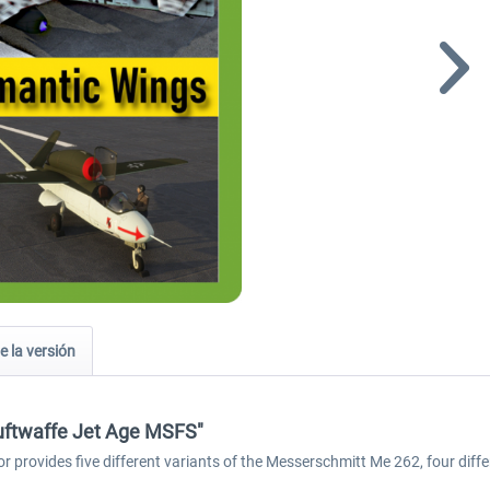
e la versión
Luftwaffe Jet Age MSFS"
r provides five different variants of the Messerschmitt Me 262, four diff