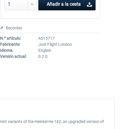
Añadir a la cesta
Recordar
N.º artículo:
AS15717
Fabricante:
Just Flight London
Idioma:
English
Versión actual:
0.2.0
erent variants of the Heinkel He 162, an upgraded version of