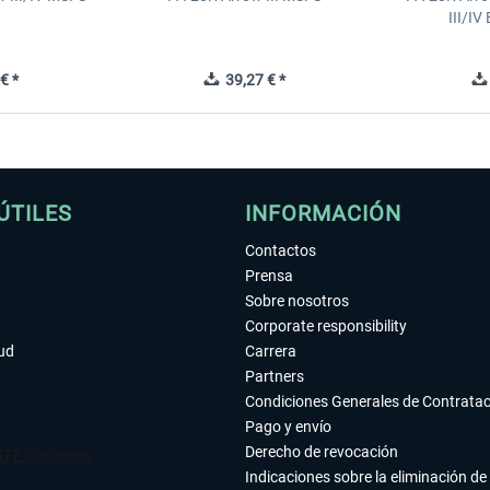
III/I
€ *
39,27 € *
ÚTILES
INFORMACIÓN
Contactos
Prensa
Sobre nosotros
Corporate responsibility
tud
Carrera
Partners
Condiciones Generales de Contrata
Pago y envío
Derecho de revocación
Indicaciones sobre la eliminación de 