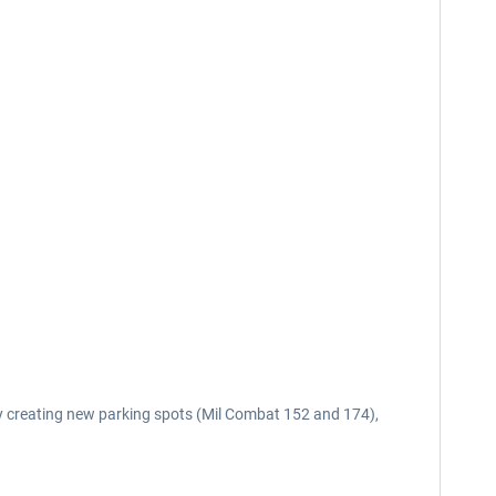
 by creating new parking spots (Mil Combat 152 and 174),