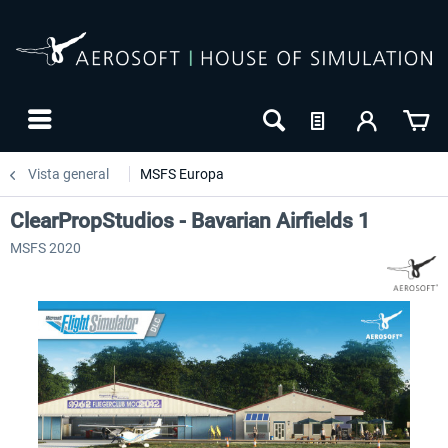
Vista general
MSFS Europa
ClearPropStudios - Bavarian Airfields 1
MSFS 2020