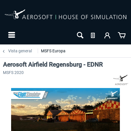
Vista general
MSFS Europa
Aerosoft Airfield Regensburg - EDNR
MSFS 2020