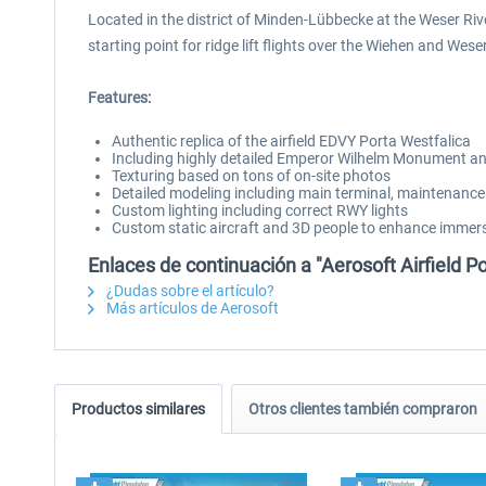
Located in the district of Minden-Lübbecke at the Weser Riv
starting point for ridge lift flights over the Wiehen and Wese
Features:
Authentic replica of the airfield EDVY Porta Westfalica
Including highly detailed Emperor Wilhelm Monument a
Texturing based on tons of on-site photos
Detailed modeling including main terminal, maintenanc
Custom lighting including correct RWY lights
Custom static aircraft and 3D people to enhance immer
Enlaces de continuación a "Aerosoft Airfield Po
¿Dudas sobre el artículo?
Más artículos de Aerosoft
Productos similares
Otros clientes también compraron