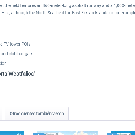
er, the field features an 860-meter-long asphalt runway and a 1,000-mete
r Hills, although the North Sea, be it the East Frisian Islands or for exampl
nd TV tower POIs
e and club hangars
sion
rta Westfalica"
Otros clientes también vieron