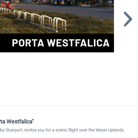
rta Westfalica"
by Stairport, invites you for a scenic flight over the Weser Uplands.