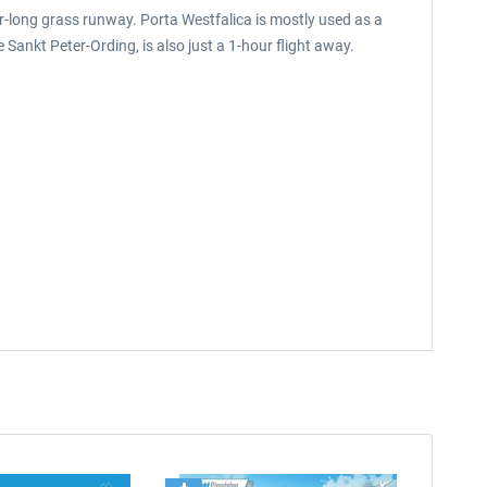
r-long grass runway. Porta Westfalica is mostly used as a
e Sankt Peter-Ording, is also just a 1-hour flight away.