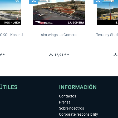
GKO - Kos Intl
sim-wings La Gomera
Terrainy Stud
t
€ *
16,21 € *
ÚTILES
INFORMACIÓN
Contactos
Prensa
Sobre nosotros
Corporate responsibility