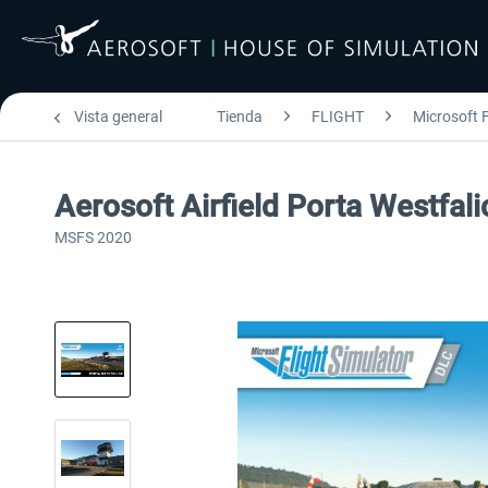
Vista general
Tienda
FLIGHT
Microsoft F
Aerosoft Airfield Porta Westfali
MSFS 2020