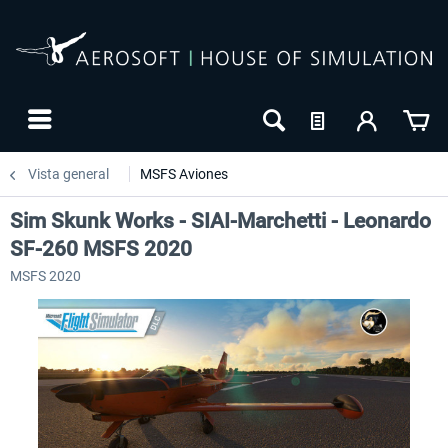
Vista general
MSFS Aviones
Sim Skunk Works - SIAI-Marchetti - Leonardo
SF-260 MSFS 2020
MSFS 2020