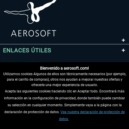
ENLACES ÚTILES
Bienvenido a aerosoft.com!
Utilizamos cookies Algunos de ellos son técnicamente necesarios (por ejemplo,
para el carrito de compras), otros nos ayudan a mejorar nuestras ofertas y
ofrecerle una mejor experiencia de usuario.
Acepta las siguientes cookies haciendo clic en Aceptar todo. Encontrará más
información en la configuración de privacidad, donde también puede cambiar
DESISTIR DEL CONTRATO
su selección en cualquier momento. Simplemente vaya a la página con la
declaración de protección de datos.
Vea nuestra declaración de protección de
INFORMACIÓN
datos.
NO SE PIERDA LAS ÚLTIMAS NOTICIAS