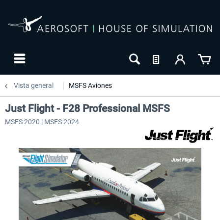
Vista general
MSFS Aviones
Just Flight - F28 Professional MSFS
MSFS 2020 | MSFS 2024