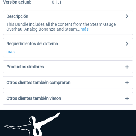
Versión actual:
0.1.1
Descripción
This Bundle includes all the content from the Steam Gauge
Overhaul Analog Bonanza and Steam...
más
Requerimientos del sistema
más
Productos similares
Otros clientes también compraron
Otros clientes también vieron