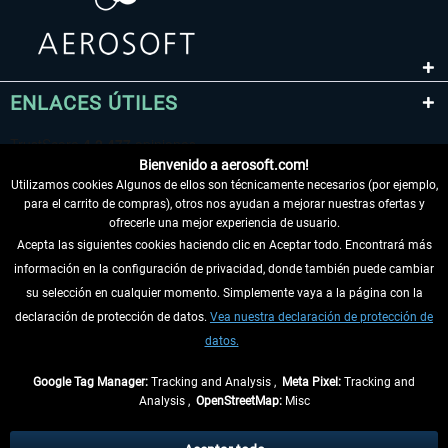
ENLACES ÚTILES
Bienvenido a aerosoft.com!
Utilizamos cookies Algunos de ellos son técnicamente necesarios (por ejemplo,
para el carrito de compras), otros nos ayudan a mejorar nuestras ofertas y
ofrecerle una mejor experiencia de usuario.
Acepta las siguientes cookies haciendo clic en Aceptar todo. Encontrará más
información en la configuración de privacidad, donde también puede cambiar
DESISTIR DEL CONTRATO
su selección en cualquier momento. Simplemente vaya a la página con la
declaración de protección de datos.
Vea nuestra declaración de protección de
INFORMACIÓN
datos.
NO SE PIERDA LAS ÚLTIMAS NOTICIAS
Google Tag Manager:
Tracking and Analysis ,
Meta Pixel:
Tracking and
Analysis ,
OpenStreetMap:
Misc
* Todos los precios, incl. el IVA legal y
gastos de envío
así como las posibles
tasas de recepción si no se describe lo contrario