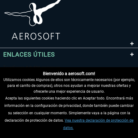
ENLACES ÚTILES
Bienvenido a aerosoft.com!
Utilizamos cookies Algunos de ellos son técnicamente necesarios (por ejemplo,
para el carrito de compras), otros nos ayudan a mejorar nuestras ofertas y
ofrecerle una mejor experiencia de usuario.
Acepta las siguientes cookies haciendo clic en Aceptar todo. Encontrará más
información en la configuración de privacidad, donde también puede cambiar
DESISTIR DEL CONTRATO
su selección en cualquier momento. Simplemente vaya a la página con la
declaración de protección de datos.
Vea nuestra declaración de protección de
INFORMACIÓN
datos.
NO SE PIERDA LAS ÚLTIMAS NOTICIAS