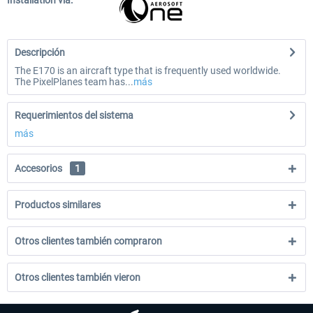
Installation via:
Descripción
The E170 is an aircraft type that is frequently used worldwide.
The PixelPlanes team has...
más
Requerimientos del sistema
más
Accesorios
1
Productos similares
Otros clientes también compraron
Otros clientes también vieron