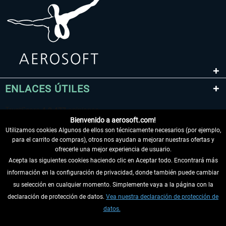
ENLACES ÚTILES
Bienvenido a aerosoft.com!
Utilizamos cookies Algunos de ellos son técnicamente necesarios (por ejemplo,
para el carrito de compras), otros nos ayudan a mejorar nuestras ofertas y
ofrecerle una mejor experiencia de usuario.
Acepta las siguientes cookies haciendo clic en Aceptar todo. Encontrará más
información en la configuración de privacidad, donde también puede cambiar
DESISTIR DEL CONTRATO
su selección en cualquier momento. Simplemente vaya a la página con la
declaración de protección de datos.
Vea nuestra declaración de protección de
INFORMACIÓN
datos.
NO SE PIERDA LAS ÚLTIMAS NOTICIAS