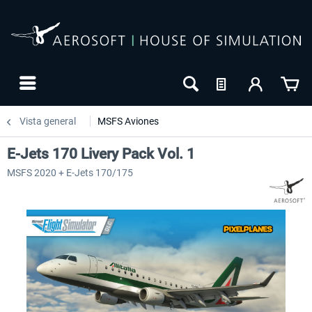
Vista general
MSFS Aviones
E-Jets 170 Livery Pack Vol. 1
MSFS 2020 + E-Jets 170/175