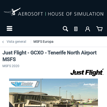
Vista general
MSFS Europa
Just Flight - GCXO - Tenerife North Airport
MSFS
MSFS 2020