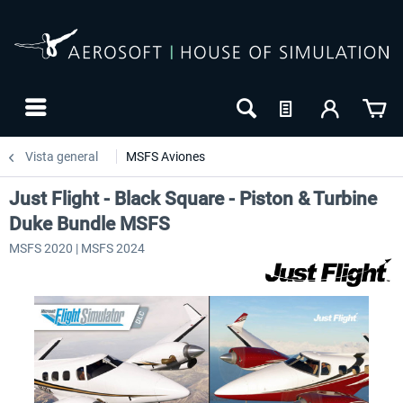
Vista general
MSFS Aviones
Just Flight - Black Square - Piston & Turbine
Duke Bundle MSFS
MSFS 2020 | MSFS 2024