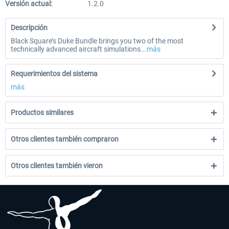
Versión actual:
1.2.0
Descripción
Black Square’s Duke Bundle brings you two of the most
technically advanced aircraft simulations...
más
Requerimientos del sistema
más
Productos similares
Otros clientes también compraron
Otros clientes también vieron