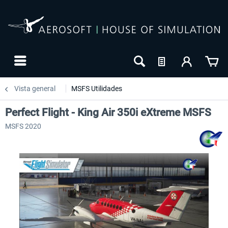
Vista general
MSFS Utilidades
Perfect Flight - King Air 350i eXtreme MSFS
MSFS 2020