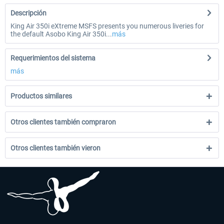
Descripción
King Air 350i eXtreme MSFS presents you numerous liveries for
the default Asobo King Air 350i...
más
Requerimientos del sistema
más
Productos similares
Otros clientes también compraron
Otros clientes también vieron