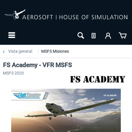
Vista general
MSFS Misiones
FS Academy - VFR MSFS
MSFS 2020