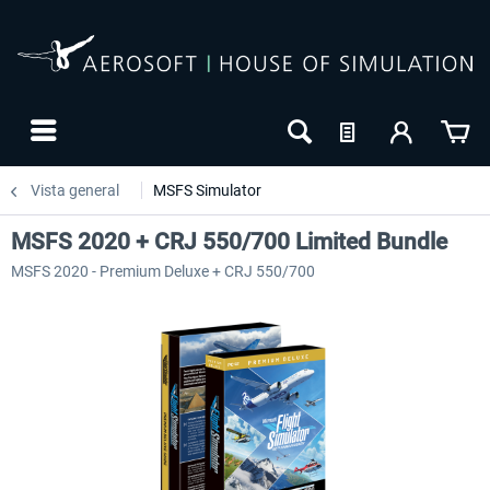
Vista general
MSFS Simulator
MSFS 2020 + CRJ 550/700 Limited Bundle
MSFS 2020 - Premium Deluxe + CRJ 550/700
-31