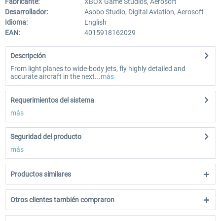
Fabricante:
XBOX Game Studios, Aerosoft
Desarrollador:
Asobo Studio, Digital Aviation, Aerosoft
Idioma:
English
EAN:
4015918162029
Descripción
From light planes to wide-body jets, fly highly detailed and
accurate aircraft in the next...
más
Requerimientos del sistema
más
Seguridad del producto
más
Productos similares
Otros clientes también compraron