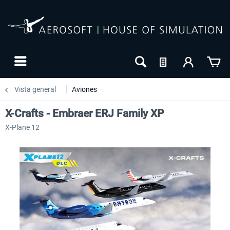
Vista general
Aviones
X-Crafts - Embraer ERJ Family XP
X-Plane 12