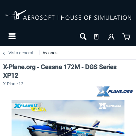
Vista general
Aviones
X-Plane.org - Cessna 172M - DGS Series
XP12
X-Plane 12