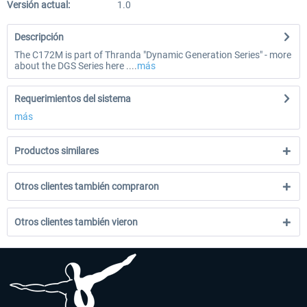
Versión actual:
1.0
Descripción
The C172M is part of Thranda "Dynamic Generation Series" - more
about the DGS Series here ....
más
Requerimientos del sistema
más
Productos similares
Otros clientes también compraron
Otros clientes también vieron