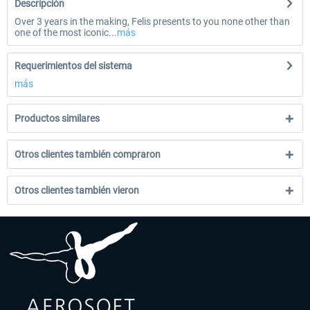
Descripción
Over 3 years in the making, Felis presents to you none other than
one of the most iconic...
más
Requerimientos del sistema
más
Productos similares
Otros clientes también compraron
Otros clientes también vieron