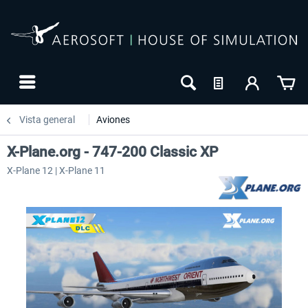
Vista general
Aviones
X-Plane.org - 747-200 Classic XP
X-Plane 12 | X-Plane 11