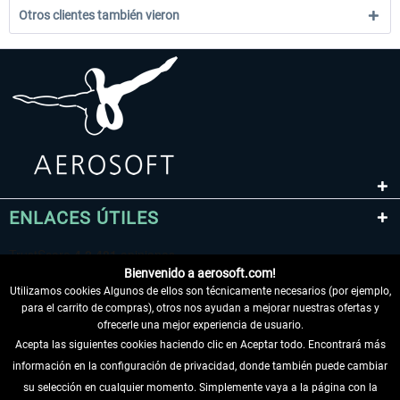
Otros clientes también vieron
ENLACES ÚTILES
Bienvenido a aerosoft.com!
Utilizamos cookies Algunos de ellos son técnicamente necesarios (por ejemplo,
para el carrito de compras), otros nos ayudan a mejorar nuestras ofertas y
ofrecerle una mejor experiencia de usuario.
Acepta las siguientes cookies haciendo clic en Aceptar todo. Encontrará más
información en la configuración de privacidad, donde también puede cambiar
DESISTIR DEL CONTRATO
su selección en cualquier momento. Simplemente vaya a la página con la