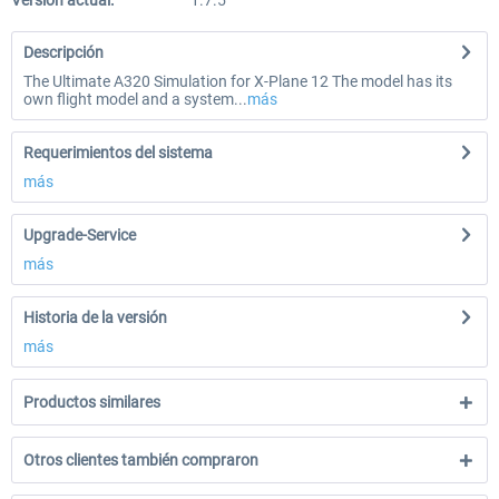
Versión actual:
1.7.5
Descripción
The Ultimate A320 Simulation for X-Plane 12 The model has its
own flight model and a system...
más
Requerimientos del sistema
más
Upgrade-Service
más
Historia de la versión
más
Productos similares
Otros clientes también compraron