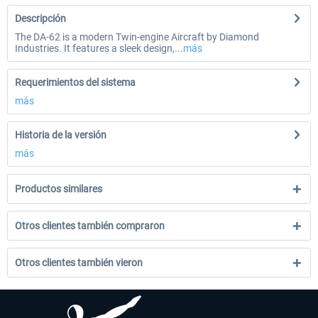
Descripción
The DA-62 is a modern Twin-engine Aircraft by Diamond
Industries. It features a sleek design,...
más
Requerimientos del sistema
más
Historia de la versión
más
Productos similares
Otros clientes también compraron
Otros clientes también vieron