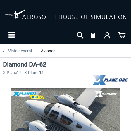
Vista general
Aviones
Diamond DA-62
X-Plane12 | X-Plane 11