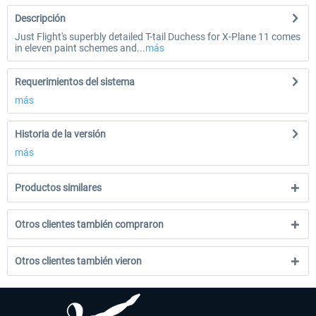
Descripción
Just Flight's superbly detailed T-tail Duchess for X-Plane 11 comes
in eleven paint schemes and...
más
Requerimientos del sistema
más
Historia de la versión
más
Productos similares
Otros clientes también compraron
Otros clientes también vieron