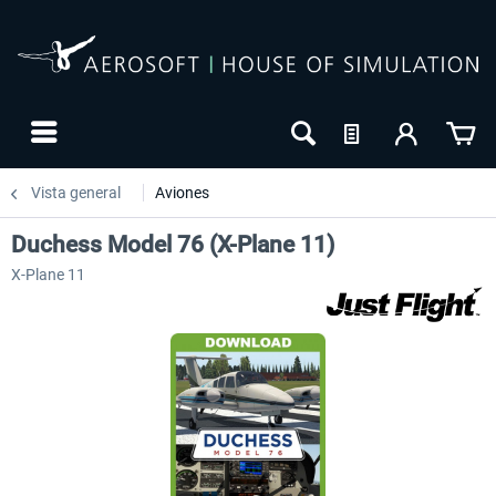
Vista general
Aviones
Duchess Model 76 (X-Plane 11)
X-Plane 11