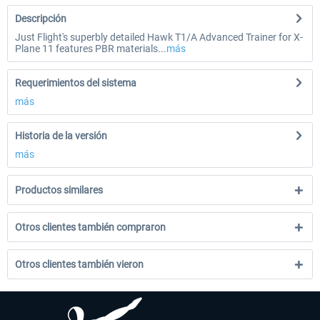
Descripción
Just Flight's superbly detailed Hawk T1/A Advanced Trainer for X-
Plane 11 features PBR materials...
más
Requerimientos del sistema
más
Historia de la versión
más
Productos similares
Otros clientes también compraron
Otros clientes también vieron