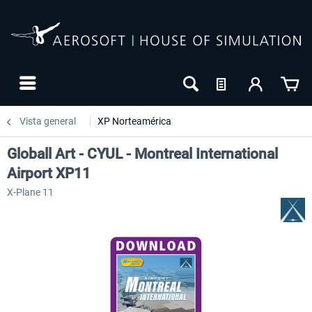
Vista general
XP Norteamérica
Globall Art - CYUL - Montreal International
Airport XP11
X-Plane 11