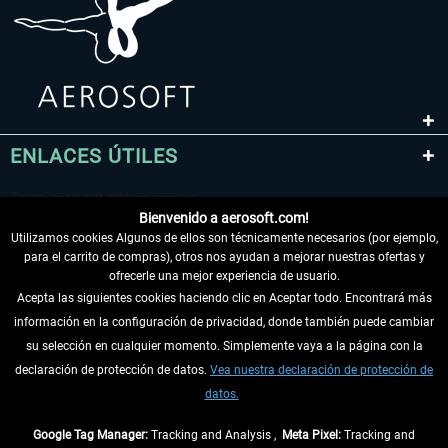
ENLACES ÚTILES
Bienvenido a aerosoft.com!
Utilizamos cookies Algunos de ellos son técnicamente necesarios (por ejemplo,
para el carrito de compras), otros nos ayudan a mejorar nuestras ofertas y
ofrecerle una mejor experiencia de usuario.
Acepta las siguientes cookies haciendo clic en Aceptar todo. Encontrará más
información en la configuración de privacidad, donde también puede cambiar
DESISTIR DEL CONTRATO
su selección en cualquier momento. Simplemente vaya a la página con la
declaración de protección de datos.
Vea nuestra declaración de protección de
INFORMACIÓN
datos.
NO SE PIERDA LAS ÚLTIMAS NOTICIAS
Google Tag Manager:
Tracking and Analysis ,
Meta Pixel:
Tracking and