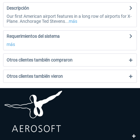
Descripción
Our first American airport features in a long row of airports for X-
Plane. Anchorage Ted Stevens...
más
Requerimientos del sistema
más
Otros clientes también compraron
Otros clientes también vieron