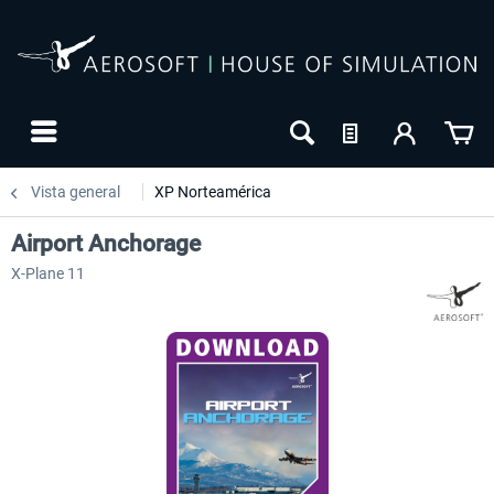
Vista general
XP Norteamérica
Airport Anchorage
X-Plane 11