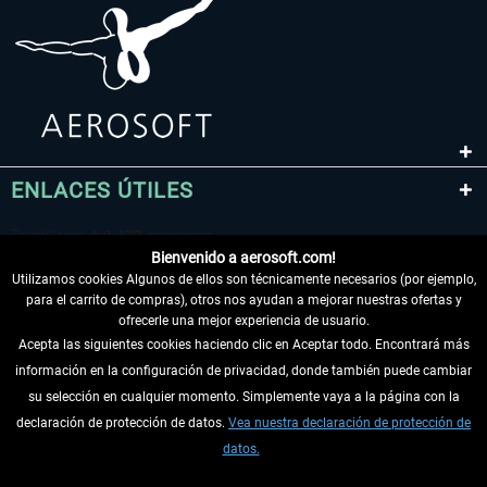
ENLACES ÚTILES
Bienvenido a aerosoft.com!
Utilizamos cookies Algunos de ellos son técnicamente necesarios (por ejemplo,
para el carrito de compras), otros nos ayudan a mejorar nuestras ofertas y
ofrecerle una mejor experiencia de usuario.
Acepta las siguientes cookies haciendo clic en Aceptar todo. Encontrará más
información en la configuración de privacidad, donde también puede cambiar
DESISTIR DEL CONTRATO
su selección en cualquier momento. Simplemente vaya a la página con la
declaración de protección de datos.
Vea nuestra declaración de protección de
INFORMACIÓN
datos.
NO SE PIERDA LAS ÚLTIMAS NOTICIAS