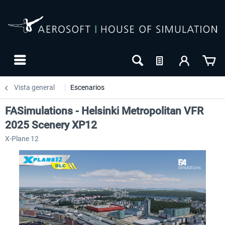
Vista general
Escenarios
FASimulations - Helsinki Metropolitan VFR
2025 Scenery XP12
X-Plane 12