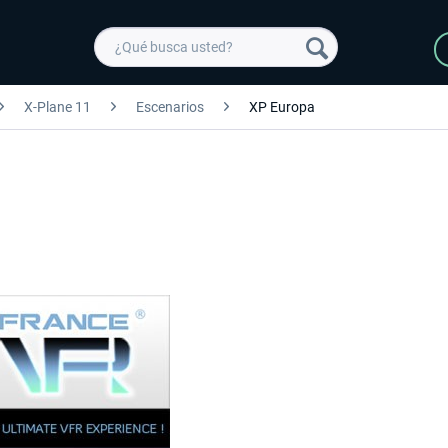
X-Plane 11
Escenarios
XP Europa