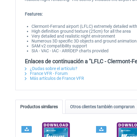
Features:
Clermont-Ferrand airport (LFLC) extremely detailed with
High definition ground texture (25cm) for all the area
Very detailed and realistic night environment
Numerous 3D specific 3D objects and ground animation
SAM v2 compatibility support
SIA - VAC - IAC - ARRDEP charts provided
Enlaces de continuación a "LFLC - Clermont-F
¿Dudas sobre el artículo?
France VFR - Forum
Más artículos de France VFR
Productos similares
Otros clientes también compraron