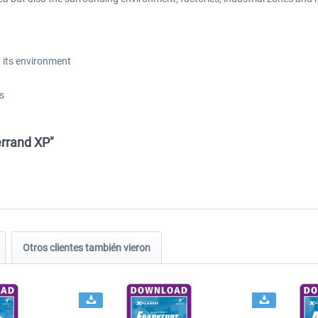
 its environment
s
errand XP"
Otros clientes también vieron