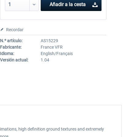
Añadir a la cesta
Recordar
N.º artículo:
AS15229
Fabricante:
France VFR
Idioma:
English/Français
Versión actual:
1.04
mations, high definition ground textures and extremely
 more.