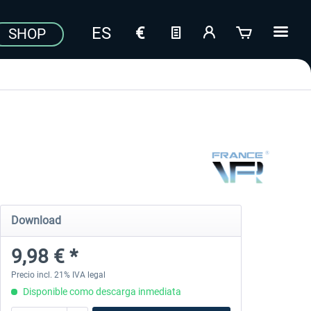
SHOP
Download
9,98 € *
Precio incl. 21% IVA legal
Disponible como descarga inmediata