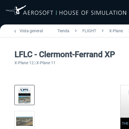
Vista general
Tienda
FLIGHT
X-Plane
LFLC - Clermont-Ferrand XP
X-Plane 12 | X-Plane 11