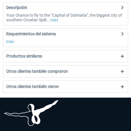
Descripción
Your chance to fly to the "Capital of Dalmatia", the biggest city of
southern Croatia! Split...
más
Requerimientos del sistema
más
Productos similares
Otros clientes también compraron
Otros clientes también vieron