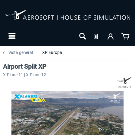
Vista general
XP Europa
Airport Split XP
X-Plane 11 | X-Plane 12